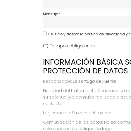
Mensaje
He leído y acepto
la política de privacidad y 
(
*
) Campos obligatorios
INFORMACIÓN BÁSICA S
PROTECCIÓN DE DATOS
Responsable:
La Tortuga de Fuenla
Finalidad del tratamiento: Ponernos en c
su solicitud y/o consulta realizada a tra
contacto.
Legitimación: Su consentimiento
Comunicación de los datos: No se comun
salvo que exista obligación legal.