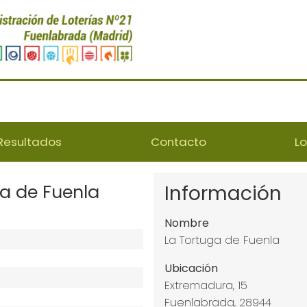
Resultados
Contacto
L
a de Fuenla
Información
Nombre
La Tortuga de Fuenla
Ubicación
Extremadura, 15
Fuenlabrada, 28944