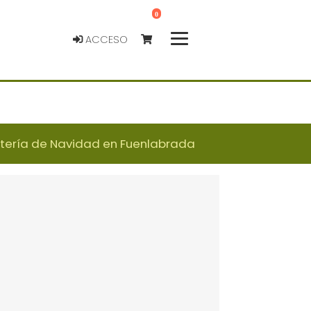
0
ACCESO
otería de Navidad en Fuenlabrada