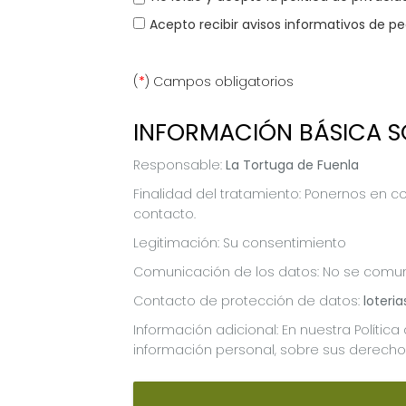
Acepto recibir avisos informativos de pe
(
*
) Campos obligatorios
INFORMACIÓN BÁSICA S
Responsable:
La Tortuga de Fuenla
Finalidad del tratamiento: Ponernos en co
contacto.
Legitimación: Su consentimiento
Comunicación de los datos: No se comunic
Contacto de protección de datos:
loteri
Información adicional: En nuestra Polític
información personal, sobre sus derechos