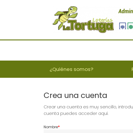
¿Quiénes somos?
Crea una cuenta
Crear una cuenta es muy sencillo, introd
cuenta
puedes acceder aquí.
Nombre
*