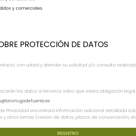
didos y comerciales.
OBRE PROTECCIÓN DE DATOS
ntacto con usted y atender su solicitud y/o consulta realizad
arán los datos a terceros salvo que exista obligación legal.
as@latortugadefuenla.es
a de Privacidad encontrará información adicional detallada sob
 y otros temas (cesión de datos, plazos de conservación, etc
REGISTRO