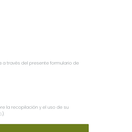
a a través del presente formulario de
re la recopilación y el uso de su
.).