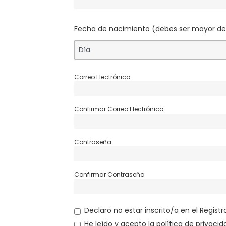
Fecha de nacimiento (debes ser mayor de
Correo Electrónico
Confirmar Correo Electrónico
Contraseña
Confirmar Contraseña
Declaro no estar inscrito/a en el Regist
He leído y acepto
la política de privaci