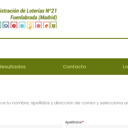
Resultados
Contacto
L
uce tu nombre, apellidos y dirección de correo y selecciona 
Apelllidos
*