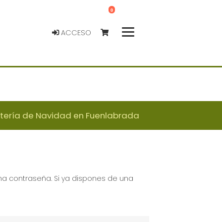
0
ACCESO
otería de Navidad en Fuenlabrada
una contraseña. Si ya dispones de una